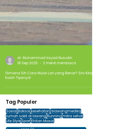
dr. Muhammad Irsyad Nurudin
18 Sep 2025
2 menit membaca
Gimana Sih Cara Mulai Lari yang Benar? Sini Kita
Kasih Tipsnya!
Tag Populer
Sosial
Baksos
kesehatan
rslawangmedika
rumah sakit di lawang
Running
mitra sehat
Life Style
Sport
Khitan Masal