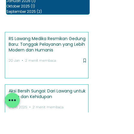
Januari 2026
(1)
1 postingan
Oktober 2025
(1)
1 postingan
September 2025
(2)
2 postingan
RS Lawang Medika Resmikan Gedung
Baru: Tonggak Pelayanan yang Lebih
Modern dan Humanis
20 Jan
2 menit membaca
Aksi Bersih Sungai: Dari Lawang untuk
Alam dan Kehidupan
6 Okt 2025
2 menit membaca