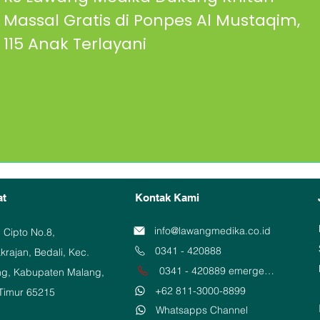
Massal Gratis di Ponpes Al Mustaqim,
115 Anak Terlayani
at
Kontak Kami
info@lawangmedika.co.id
. Cipto No.8,
0341 - 420888
rajan, Bedali, Kec.
0341 - 420889 emergency
g, Kabupaten Malang,
+62 811-3000-8899
Timur 65215
Whatsapps Channel