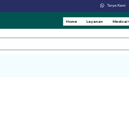
Tanya Kami
Home
Layanan
Medical
a