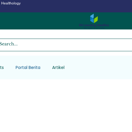
Healthology
sts
Portal Berita
Artikel
Portal Berit