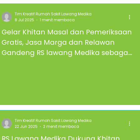
Tim Kreatif Rumah Sakit Lawang Medika
8 Jul 2025
1 menit membaca
Gelar Khitan Masal dan Pemeriksaan
Gratis, Jasa Marga dan Relawan
Gandeng RS lawang Medika sebagai
partner.
Tim Kreatif Rumah Sakit Lawang Medika
22 Jun 2025
2 menit membaca
RS Lawang Medika Dukung Khitan