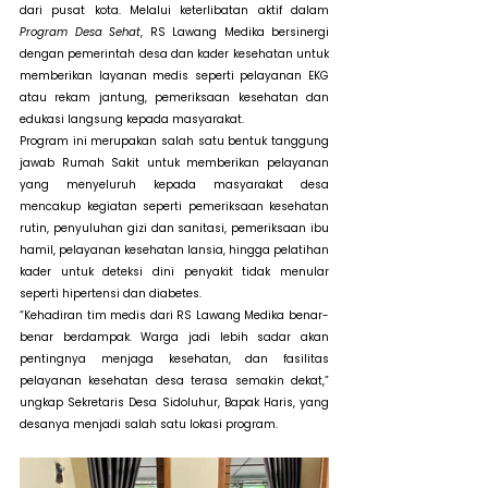
dari pusat kota. Melalui keterlibatan aktif dalam 
Program Desa Sehat
, RS Lawang Medika bersinergi 
dengan pemerintah desa dan kader kesehatan untuk 
memberikan layanan medis seperti pelayanan EKG 
atau rekam jantung, pemeriksaan kesehatan dan 
edukasi langsung kepada masyarakat.
Program ini merupakan salah satu bentuk tanggung 
jawab Rumah Sakit untuk memberikan pelayanan 
yang menyeluruh kepada masyarakat desa 
mencakup kegiatan seperti pemeriksaan kesehatan 
rutin, penyuluhan gizi dan sanitasi, pemeriksaan ibu 
hamil, pelayanan kesehatan lansia, hingga pelatihan 
kader untuk deteksi dini penyakit tidak menular 
seperti hipertensi dan diabetes.
“Kehadiran tim medis dari RS Lawang Medika benar-
benar berdampak. Warga jadi lebih sadar akan 
pentingnya menjaga kesehatan, dan fasilitas 
pelayanan kesehatan desa terasa semakin dekat,” 
ungkap Sekretaris Desa Sidoluhur, Bapak Haris, yang 
desanya menjadi salah satu lokasi program.