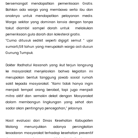
bersemangat mendapatkan pemeriksaan Gratis. 
Bahkan ada warga yang membawa serta ibu dan 
anaknya untuk mendapatkan pelayanan medis. 
Warga sekitar yang dominan lansia dengan tanpa 
takut diambil sampel darah untuk  melakukan 
pemeriksaan gula darah dan kolesterol gratis.
”Cuma ditusuk sedikit seperti digigit semut “ ujar 
sumarti,58 tahun yang merupakah warga asli dusun 
Gunung Tumpuk. 
Dokter Ifadhatul Hasanah yang ikut terjun langsung 
ke masyarakat menjelaskan bahwa kegiatan ini 
merupakan bentuk tanggung jawab sosial rumah 
sakit kepada masyarakat. “Kami tidak hanya ingin 
menjadi tempat orang berobat, tapi juga menjadi 
mitra aktif dan semakin dekat dengan Masyarakat 
dalam membangun lingkungan yang sehat dan 
sadar akan pentingnya pencegahan,” jelasnya.
Hasil evaluasi dari Dinas Kesehatan Kabupaten 
Malang menunjukkan adanya peningkatan 
kesadaran masyarakat terhadap kesehatan preventif 