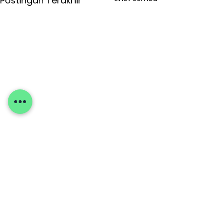
Postingan Terakhir
Bagikan Ke