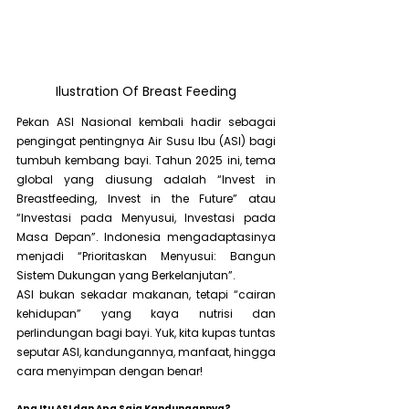
Ilustration Of Breast Feeding
Pekan ASI Nasional kembali hadir sebagai 
pengingat pentingnya Air Susu Ibu (ASI) bagi 
tumbuh kembang bayi. Tahun 2025 ini, tema 
global yang diusung adalah “Invest in 
Breastfeeding, Invest in the Future” atau 
“Investasi pada Menyusui, Investasi pada 
Masa Depan”. Indonesia mengadaptasinya 
menjadi “Prioritaskan Menyusui: Bangun 
Sistem Dukungan yang Berkelanjutan”.
ASI bukan sekadar makanan, tetapi “cairan 
kehidupan” yang kaya nutrisi dan 
perlindungan bagi bayi. Yuk, kita kupas tuntas 
seputar ASI, kandungannya, manfaat, hingga 
cara menyimpan dengan benar!
Apa Itu ASI dan Apa Saja Kandungannya?