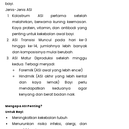
bayi.
Jenis-Jenis ASI
Kolostrum ASI pertama setelah 
melahirkan, berwarna kuning keemasan. 
Kaya protein, vitamin, dan antibodi yang 
penting untuk kekebalan awal bayi.
ASI Transisi Muncul pada hari ke-3 
hingga ke-14, jumlahnya lebih banyak 
dan komposisinya mulai berubah.
ASI Matur Diproduksi setelah minggu 
kedua. Terbagi menjadi:
Foremilk (ASI awal yang lebih encer)
Hindmilk (ASI akhir yang lebih kental 
dan kaya lemak) Bayi perlu 
mendapatkan keduanya agar 
kenyang dan berat badan naik.
Mengapa ASI Penting?
Untuk Bayi:
Meningkatkan kekebalan tubuh
Menurunkan risiko infeksi, alergi, dan 