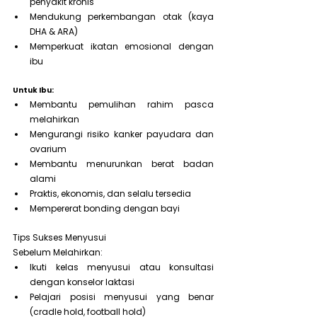
penyakit kronis
Mendukung perkembangan otak (kaya 
DHA & ARA)
Memperkuat ikatan emosional dengan 
ibu
Untuk Ibu:
Membantu pemulihan rahim pasca 
melahirkan
Mengurangi risiko kanker payudara dan 
ovarium
Membantu menurunkan berat badan 
alami
Praktis, ekonomis, dan selalu tersedia
Mempererat bonding dengan bayi
Tips Sukses Menyusui
Sebelum Melahirkan:
Ikuti kelas menyusui atau konsultasi 
dengan konselor laktasi
Pelajari posisi menyusui yang benar 
(cradle hold, football hold)