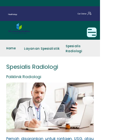
Cari Dokter
Healthology
Spesialis
Home
Layanan Spesialistik
Radiologi
Spesialis Radiologi
Poliklinik Radiologi
Pernah disarankan untuk rontgen, USG, atau