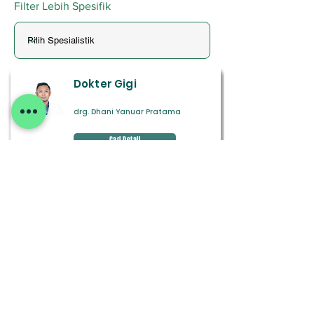
Filter Lebih Spesifik
Dokter Gigi
drg. Dhani Yanuar Pratama
Cari Detail
Spesialis Kulit dan
Kelamin
dr. Unundya Trijayanti, Sp. KK
Cari Detail
Spesialis Bedah