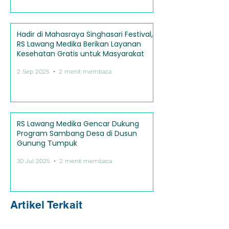
Hadir di Mahasraya Singhasari Festival,
RS Lawang Medika Berikan Layanan
Kesehatan Gratis untuk Masyarakat
2 Sep 2025
2 menit membaca
RS Lawang Medika Gencar Dukung
Program Sambang Desa di Dusun
Gunung Tumpuk
30 Jul 2025
2 menit membaca
Artikel Terkait