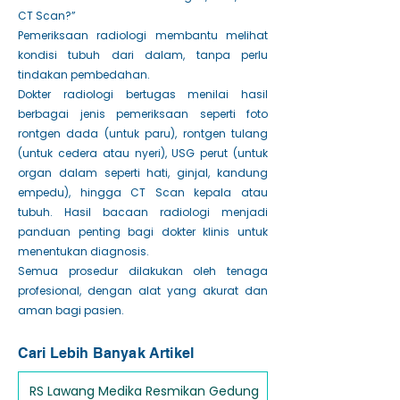
CT Scan?”
Pemeriksaan radiologi membantu melihat
kondisi tubuh dari dalam, tanpa perlu
tindakan pembedahan.
Dokter radiologi bertugas menilai hasil
berbagai jenis pemeriksaan seperti foto
rontgen dada (untuk paru), rontgen tulang
(untuk cedera atau nyeri), USG perut (untuk
organ dalam seperti hati, ginjal, kandung
empedu), hingga CT Scan kepala atau
tubuh. Hasil bacaan radiologi menjadi
panduan penting bagi dokter klinis untuk
menentukan diagnosis.
Semua prosedur dilakukan oleh tenaga
profesional, dengan alat yang akurat dan
aman bagi pasien.
Cari Lebih Banyak Artikel
RS Lawang Medika Resmikan Gedung