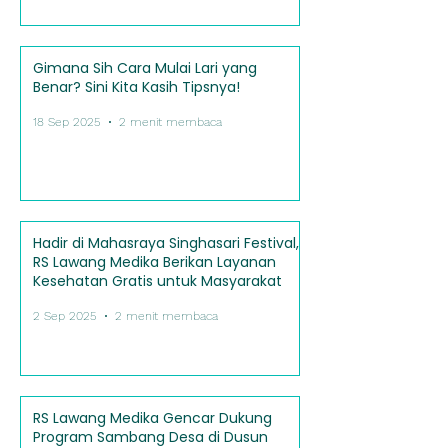
Gimana Sih Cara Mulai Lari yang
Benar? Sini Kita Kasih Tipsnya!
18 Sep 2025
2 menit membaca
Hadir di Mahasraya Singhasari Festival,
RS Lawang Medika Berikan Layanan
Kesehatan Gratis untuk Masyarakat
2 Sep 2025
2 menit membaca
RS Lawang Medika Gencar Dukung
Program Sambang Desa di Dusun