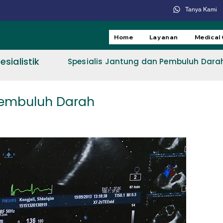
Tanya Kami
Home
Layanan
Medical
sialistik
Spesialis Jantung dan Pembuluh Dara
Pembuluh Darah