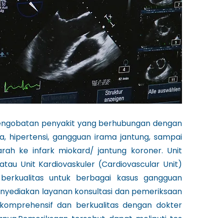
pengobatan penyakit yang berhubungan dengan
, hipertensi, gangguan irama jantung, sampai
ah ke infark miokard/ jantung koroner. Unit
au Unit Kardiovaskuler (Cardiovascular Unit)
erkualitas untuk berbagai kasus gangguan
nyediakan layanan konsultasi dan pemeriksaan
omprehensif dan berkualitas dengan dokter