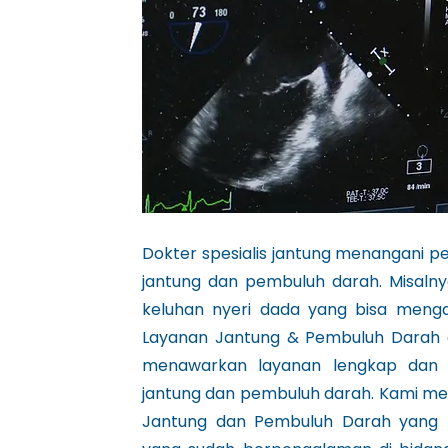
Dokter spesialis jantung menangani 
jantung dan pembuluh darah. Misalnya
keluhan nyeri dada yang bisa mengar
Layanan Jantung & Pembuluh Darah at
menawarkan layanan lengkap dan b
jantung dan pembuluh darah. Kami me
Jantung dan Pembuluh Darah yang k