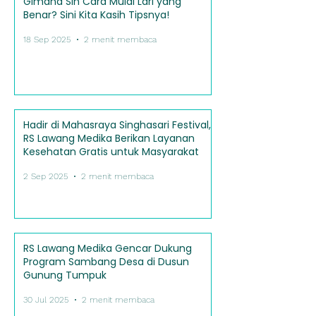
Gimana Sih Cara Mulai Lari yang
Benar? Sini Kita Kasih Tipsnya!
18 Sep 2025
2 menit membaca
Hadir di Mahasraya Singhasari Festival,
RS Lawang Medika Berikan Layanan
Kesehatan Gratis untuk Masyarakat
2 Sep 2025
2 menit membaca
RS Lawang Medika Gencar Dukung
Program Sambang Desa di Dusun
Gunung Tumpuk
30 Jul 2025
2 menit membaca