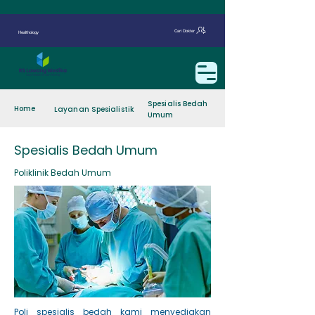
Cari Dokter
Healthology
Spesialis Bedah
Home
Layanan Spesialistik
Umum
Spesialis Bedah Umum
Poliklinik Bedah Umum
Poli spesialis bedah kami menyediakan