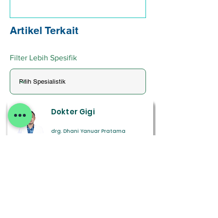
Artikel Terkait
Filter Lebih Spesifik
Dokter Gigi
drg. Dhani Yanuar Pratama
Cari Detail
Spesialis Kulit dan
Kelamin
dr. Unundya Trijayanti, Sp. KK