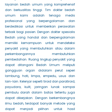
layanan bedah umum yang komprehensif
dan berkualitas tinggi. Tim dokter bedah
umum kami adalah tenaga medis
profesional yang berpengalaman dan
berdedikasi untuk memberikan perawatan
terbaik bagi pasien. Dengan dokter spesialis
Bedah yang handal dan berpengalaman
memiliki kemampuan untuk mendeteksi
penyakit yang membutuhkan atau dalam
perkembangannya membutuhkan
pembedahan. Ruang lingkup penyakit yang
dapat ditangani Bedah Umum meliputi
gangguan organ didalam perut seperi
lambung, hati, limpa, empedu, usus dan
lain-lain. Kelenjar seperti tiroid dan paratiroid,
payudara, kulit, jaringan lunak sampai
pembulu darah dalam batas tertentu juga
dapat dikerjakan. Dengan berkembangnya
ilmu bedah, terdapat banyak metode yang
dapat menjadi pilihan untuk hasil