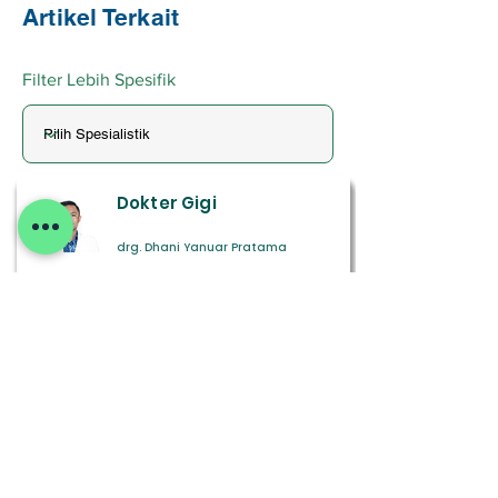
Artikel Terkait
Filter Lebih Spesifik
Dokter Gigi
drg. Dhani Yanuar Pratama
Cari Detail
Spesialis Kulit dan
Kelamin
dr. Unundya Trijayanti, Sp. KK
Cari Detail