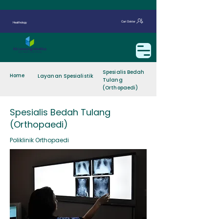
Cari Dokter
Healthology
Spesialis Bedah
Home
Layanan Spesialistik
Tulang
(Orthopaedi)
Spesialis Bedah Tulang
(Orthopaedi)
Poliklinik Orthopaedi