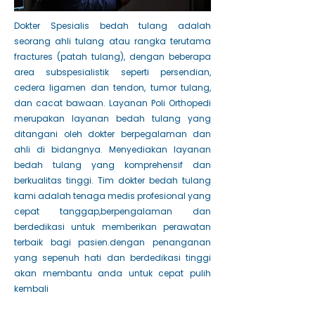
Dokter Spesialis bedah tulang adalah
seorang ahli tulang atau rangka terutama
fractures (patah tulang), dengan beberapa
area subspesialistik seperti persendian,
cedera ligamen dan tendon, tumor tulang,
dan cacat bawaan. Layanan Poli Orthopedi
merupakan layanan bedah tulang yang
ditangani oleh dokter berpegalaman dan
ahli di bidangnya. Menyediakan layanan
bedah tulang yang komprehensif dan
berkualitas tinggi. Tim dokter bedah tulang
kami adalah tenaga medis profesional yang
cepat tanggap,berpengalaman dan
berdedikasi untuk memberikan perawatan
terbaik bagi pasien.dengan penanganan
yang sepenuh hati dan berdedikasi tinggi
akan membantu anda untuk cepat pulih
kembali