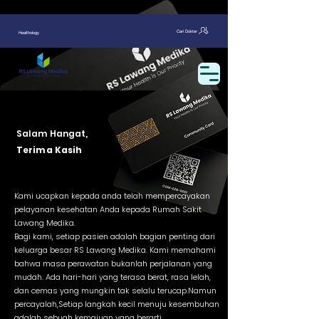
Cari Dokter
Healthology
Salam Hangat,
Terima Kasih
Kami ucapkan kepada anda telah mempercayakan
pelayanan kesehatan Anda kepada Rumah Sakit
Lawang Medika.
Bagi kami, setiap pasien adalah bagian penting dari
keluarga besar RS Lawang Medika. Kami memahami
bahwa masa perawatan bukanlah perjalanan yang
mudah. Ada hari-hari yang terasa berat, rasa lelah,
dan cemas yang mungkin tak selalu terucap.Namun
percayalah,Setiap langkah kecil menuju kesembuhan
adalah sebuah kemajuan yang berarti.