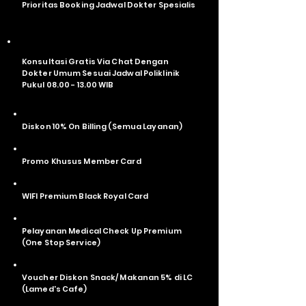
Prioritas Booking Jadwal Dokter Spesialis
Konsultasi Gratis Via Chat Dengan
Dokter Umum Sesuai Jadwal Poliklinik
Pukul
08.00 - 13.00
WIB
Diskon 10% On Billing (Semua Layanan)
Promo Khusus Member Card
WIFI Premium Black Royal Card
Pelayanan Medical Check Up Premium
(One Stop Service)
Voucher Diskon Snack/ Makanan 5% di LC
(Lamed's Cafe)