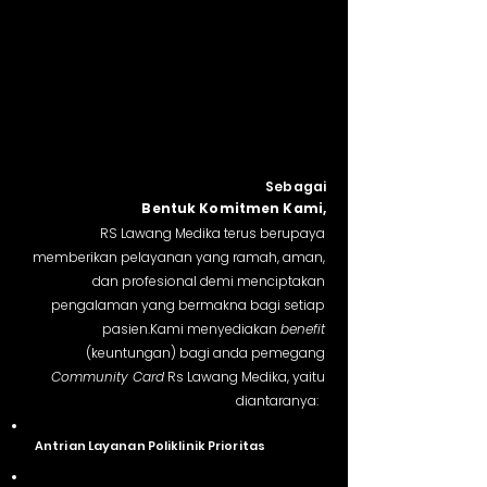
Sebagai
Bentuk Komitmen Kami,
RS Lawang Medika terus berupaya
memberikan pelayanan yang ramah, aman,
dan profesional demi menciptakan
pengalaman yang bermakna bagi setiap
pasien.Kami menyediakan
benefit
(keuntungan) bagi anda pemegang
Community Card
Rs Lawang Medika, yaitu
diantaranya:
Antrian Layanan Poliklinik Prioritas