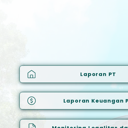
Laporan PT
Laporan Keuangan 
Monitoring Legalitas d