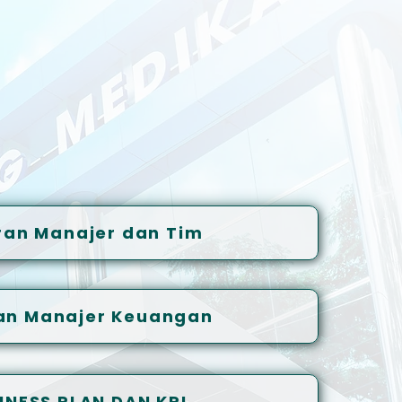
ran Manajer dan Tim
an Manajer Keuangan
INESS PLAN DAN KPI