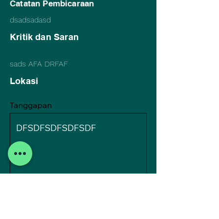
Catatan Pembicaraan
dsadsadasd
Kritik dan Saran
sads AFA DRFAF
Lokasi
Tanggapan
SEND