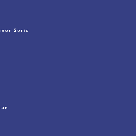
mor Serie
kan