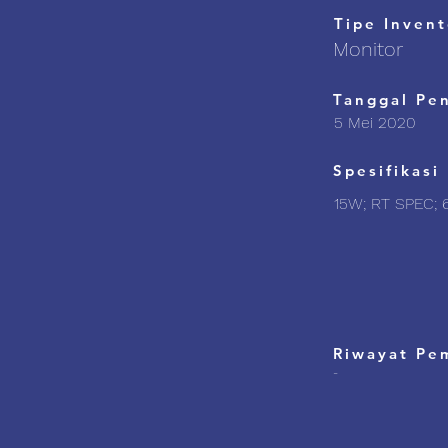
Tipe Invent
Monitor
Tanggal Pe
5 Mei 2020
Spesifikasi
15W; RT SPEC; 
Riwayat Pe
-