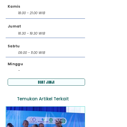
Kamis
18.00 - 21.00
WIB
Jumat
16.30 - 19.30
WIB
Sabtu
09.00 - 11.00
WIB
Minggu
-
BUAT JANJI
Temukan Artikel Terkait