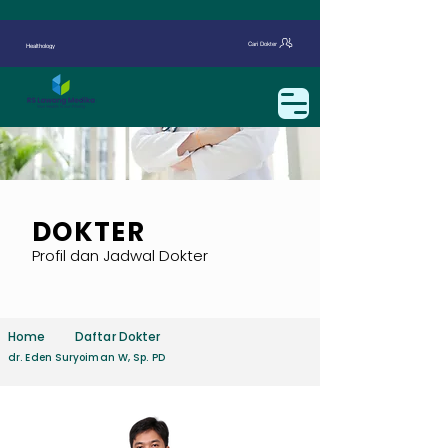
Cari Dokter
Healthology
DOKTER
Profil dan Jadwal Dokter
Home
Daftar Dokter
dr. Eden Suryoiman W, Sp. PD