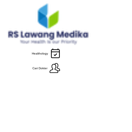
Healthology
Cari Dokter