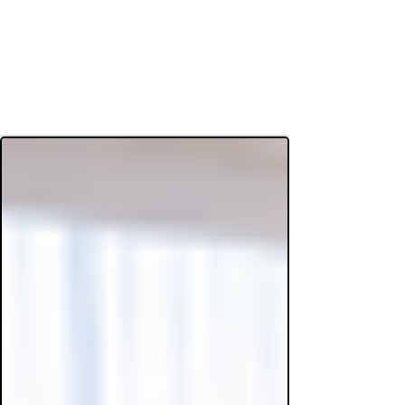
< Back